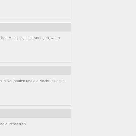
ichen Mietspiegel mit vorlegen, wenn
 in Neubauten und die Nachrüstung in
ung durchsetzen.