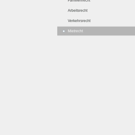
Familienrecht
Arbeitsrecht
Verkehrsrecht
Mietrecht