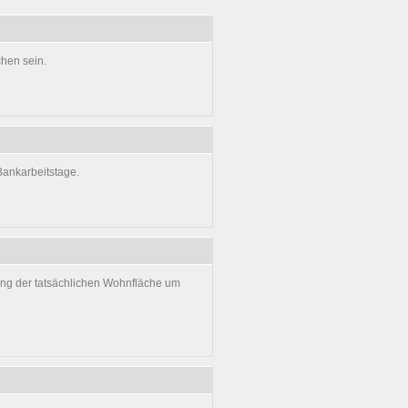
hen sein.
Bankarbeitstage.
hung der tatsächlichen Wohnfläche um