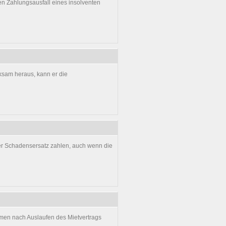
 Zahlungsausfall eines insolventen
rksam heraus, kann er die
er Schadensersatz zahlen, auch wenn die
men nach Auslaufen des Mietvertrags