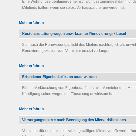
Eine Wohnungseigentümergemeinschaft muss zumindest dann für den
Mitglieds haften, wenn sie selbst Vertragspartner geworden ist.
Mehr erfahren
Kostenerstattung wegen unwirksamer Renovierungsklausel
Stellt sich die Renovierungspflicht des Mieters nachträglich als unwi
Renovierungskosten vom Vermieter ersetzt verlangen.
Mehr erfahren
Erfundener Eigenbedarf kann teuer werden
Für die Vortäuschung von Eigenbedarf muss der Vermieter dem Miet
Kündigung schon wegen der Täuschung unwirksam ist.
Mehr erfahren
Versorgungssperre nach Beendigung des Mietverhältnisses
Vermieter dürfen dem nicht zahlungswilligen Mieter von Gewerberäu