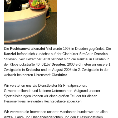
Die
Rechtsanwaltskanzlei
Viol wurde 1997 in Dresden gegründet. Die
Kanzlei
befand sich zunächst auf der Glashütter Straße in
Dresden
-
Striesen. Seit Dezember 2018 befindet sich die Kanzlei in Dresden in
der Klopstockstraße 40, 01157
Dresden
. 2003 eröffneten wir unsere 1.
Zweigstelle in
Kreischa
und im August 2008 die 2. Zweigstelle in der
weltweit bekannten Uhrenstadt
Glashütte
.
Wir verstehen uns als Dienstleister für Privatpersonen,
Gewerbetreibende und kleinere Unternehmen. Aufgrund unserer
Spezialisierungen können wir einen großen Teil der für diesen
Personenkreis relevanten Rechtsgebiete abdecken.
Wir vertreten die Interessen unserer Mandanten bundesweit an allen
Amts-, Land- und Oberlandesgerichten und den zulassungsfreien