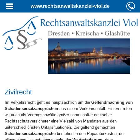
www.rechtsanwaltskanzlei-viol.de
Zivilrecht
Im Verkehrsrecht geht es hauptsächlich um die
Geltendmachung von
Schadensersatzansprüchen
aus einem Verkehrsunfall. Hier vertreten
wir auch als Vertragsanwälte großer namenhafter deutscher
Rechtsschutzversicherer eine Vielzahl von Mandaten aus den
unterschiedlichsten Unfallsituationen. Die geltend gemachten
Schadensersatzansprüche
bestehen in den Reparaturkosten, der
allgemeinen Unkostenpauschale, der
Wertminderung
, dem